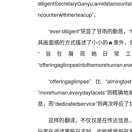
diligentSecretaryGanyu,amidstamountain
ncounterwithherteacup”。
“ever-diligent”突显了甘雨的勤恳，“f
具画面感的方式描述了小小的🔥意外，
“旨在展现她日常
“offeringaglimpseintothemorehuman,ev
“offeringaglimpse”
“morehuman,everydayfacets
息，而“dedicatedservice”则
这样的翻译，不仅仅是在传达信息
玩家在阅读更新日志时，也能感受到开