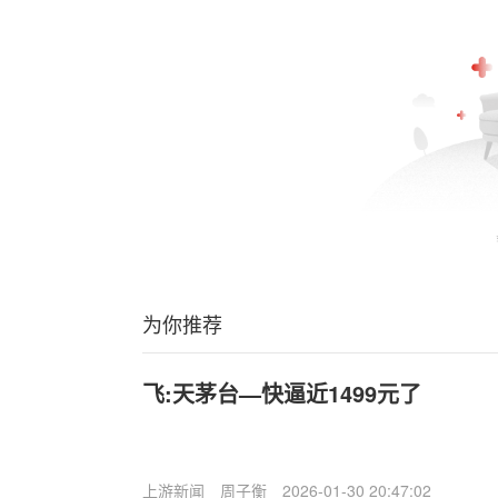
为你推荐
飞:天茅台—快逼近1499元了
上游新闻
周子衡
2026-01-30 20:47:02