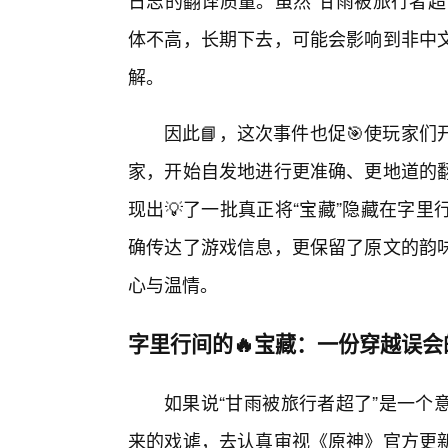
日志的翻译质量。虽然“甘雨被旅行者超
体不高，长期下去，可能会影响到非中
解。
因此📘，这次事件也促🎯使玩家
家，开始自发地进行更准确、更地道的
现出💡了一批真正将“宝藏”隐藏在字
确传达了游戏信息，更保留了原文的韵
心与温情。
字里行间的🔥宝藏：一份穿越误
如果说“甘雨被旅行者超了”是一个
来的戏谑，去认真审视《原神》官方更