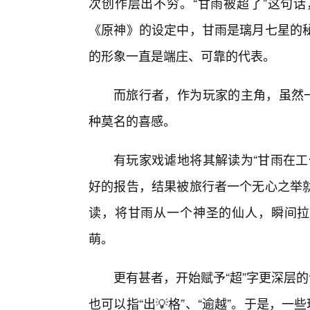
次创作层出不穷。“甘雨被超了”这句
《原神》的设定中，甘雨是璃月七星的
的形象一直是端庄、可靠的代表。
而旅行者，作为玩家的主角，虽然一
种莫名的喜感。
有玩家戏谑地将其解读为“甘雨在工
好的报告，结果被旅行者一个无心之举
读，将甘雨从一个神圣的仙人，瞬间拉
萌。
更有甚者，开始赋予“超”字更深层
也可以指“出💡格”、“逾越”。于是，