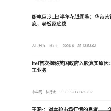
厨电巨,头上!半年花钱图鉴：华帝
疯，老板家底稳
人民日报
林行止
2026-01-25 13:58:02
I
tel首次揭秘美国政府入股真实原
工业务
中华网
林行止
2026-02-03 14:13:02
王涵:：对本轮市场行情的思考——