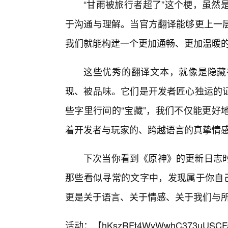
“甘雨被旅行者超了”这个梗，虽然
于沟通与理解。当官方翻译能够更上一
我们就能构建一个更加通畅、更加温暖
这些优秀的翻译文本，就像是隐藏
现、被品味。它们是开发者匠心独运的
些字里行间的“宝藏”，我们不仅能更好
着开发者与玩家的、跨越语言的真挚情
下次当你看到《原神》的更新日志
那些看似寻常的文字中，发现属于你自己
更是关于语言、关于情感、关于我们与
活动：【
hKszRFt4WyWwhC373uUSCF