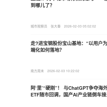
到哪儿了？
城市观察员
张大春
2026-02-03 05:02:02
走?进宝钢股份宝山基地：“以用户
端化如何落地？
南方周末
2026-02-03 10:22:02
阿‘里’“硬刚”！ 与ChatGPT争
ETF随市回调，国产AI产业链倒车