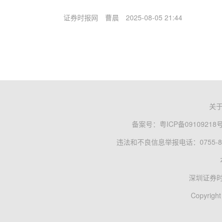
证券时报网
曹晨
2025-08-05 21:44
关
备案号：
粤ICP备09109218
违法和不良信息举报电话：0755-83
深圳证券
Copyright