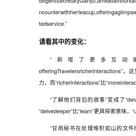
diligentSecretaryGanyu,amidstamountain
ncounterwithherteacup,offeringaglimps
tedservice.”
请看其中的变化：
“新增了更多互动细节”变成了“
offeringTravelersricherinteracti
力，而“richerinteractions”比“moreinter
“了解他们背后的故事”变成了“delvedeeperi
“delvedeeper”比“learn”更具探索意味
“甘雨秘书在处理堆积如山的文件时，不慎