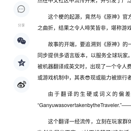
然在中文社区中流传开来，并引发了广
这个梗的起源，竟然与《原神》官方
分享
之曲折，结果之令人啼笑皆非，堪称游
故事的开端，要追溯到《原神》的
同步提供多语言版本，以服务全球玩家。
被机器翻译成英文时，出现了一个令人费
或游戏机制中，其表😎现或能力被旅行者
由于翻译的生硬或词义的偏差
“GanyuwasovertakenbytheTrav
这个翻译一经流传，立刻在玩家群