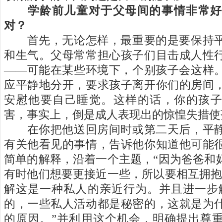
学龄前儿童对于父母间的事情非常好
对？
首先，无论怎样，最重要的是要保持平
和生气。父母常常担心孩子们目击成人性
——
可能在某些环境下，个别孩子会这样
应平静地分开，要求孩子离开你们的房间
安慰他要自己睡觉。这样的话，你的孩
害，事实上，倒是成人表现出的惊惶失措使
在你把他送回房间时或第二天后，平静
有关他看见的事情，告诉他你知道他可能
简单的解释，沿着一个主题，
“
因为爸爸和
有时他们想要更接近一些，所以要相互拥
解这是一种私人的亲近行为。并且进一步
的，一些私人活动都是秘密的，这就是为
的原因。
”
并利用这个机会，明确提出尊