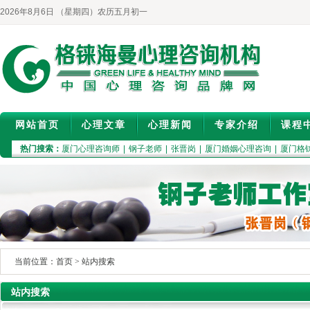
2026年8月6日 （星期四）农历五月初一
网站首页
心理文章
心理新闻
专家介绍
课程
热门搜索：
厦门心理咨询师
|
钢子老师
|
张晋岗
|
厦门婚姻心理咨询
|
厦门格
当前位置：
首页
>
站内搜索
站内搜索