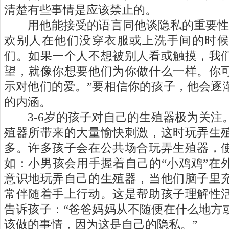
清楚有些事情是应该禁止的。
用他能接受的语言同他谈隐私的重要性
欢别人在他们没穿衣服或上洗手间的时
们。如果一个人不想被别人看或触摸，我
望，就像你想要他们为你做什么一样。你
示对他们的爱。
”
要相信你的孩子，他会逐
的内涵。
3-6
岁的孩子对自己的生殖器极为关注
殖器所带来的大量愉快刺激，这时玩弄生
多。许多孩子会在公共场合玩弄生殖器，
如：小男孩会用手握着自己的
“
小鸡鸡
”
在
意识地玩弄自己的生殖器，当他们脑子里
常伴随着手上行动。这是帮助孩子理解性
告诉孩子：
“
爸爸妈妈从不随便在什么地方
该做的事情，因为这是自己的隐私。
”