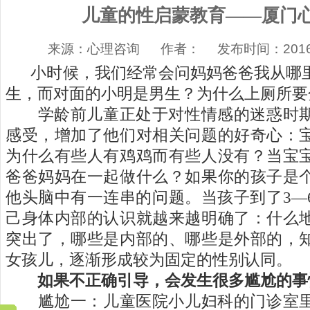
儿童的性启蒙教育——厦门
来源：心理咨询 作者： 发布时间：2016-1
小时候，我们经常会问妈妈爸爸我从哪
生，而对面的小明是男生？为什么上厕所要
学龄前儿童正处于对性情感的迷惑时期
感受，增加了他们对相关问题的好奇心：
为什么有些人有鸡鸡而有些人没有？当宝
爸爸妈妈在一起做什么？如果你的孩子是
他头脑中有一连串的问题。当孩子到了
3—
己身体内部的认识就越来越明确了：什么
突出了，哪些是内部的、哪些是外部的，
女孩儿，逐渐形成较为固定的性别认同。
如果不正确引导，会发生很多尴尬的事
尴尬一：儿童医院小儿妇科的门诊室里