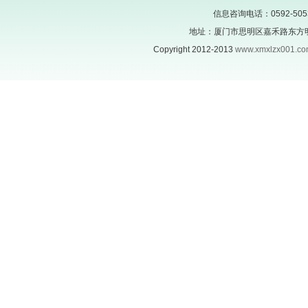
信息咨询电话：0592-505305
地址：厦门市思明区嘉禾路东方明珠
Copyright 2012-2013
www.xmxlzx001.c