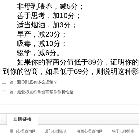
非母乳喂养，减5分；
善于思考，加10分；
适当烟酒，加3分；
早产，减20分；
吸毒，减10分；
辍学，减6分。
如果你的智商分值低于89分，证明你的
到你的智商，如果低于69分，则说明这种
测你到底有多么虚荣？
上一篇：
最爱标点符号也可帮你剖析性格
下一篇：
友情链接
厦门心理咨询网
厦门心理咨询
海西心理咨询网
钢子老师博客