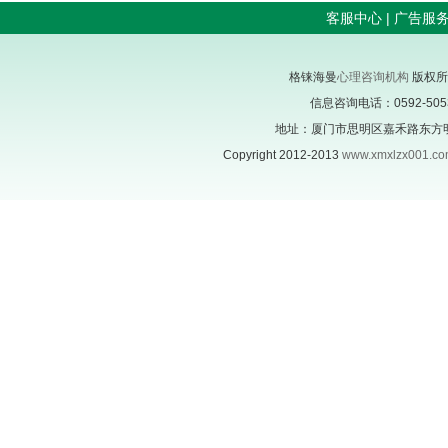
客服中心
|
广告服
格铼海曼
心理咨询机构
版权所
信息咨询电话：0592-505305
地址：厦门市思明区嘉禾路东方明珠
Copyright 2012-2013
www.xmxlzx001.c