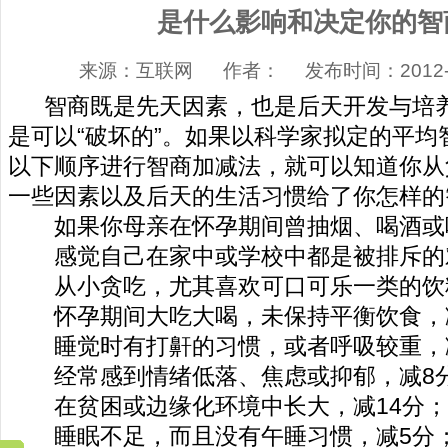
是什么影响和决定你的智
来源：互联网 作者： 发布时间：2012-07
智商既是先天因素，也是后天开发与培养
是可以“破坏的”。如果以科学家拟定的平均
以下顺序进行智商加减法，就可以知道你从
一些因素以及后天的生活习惯给了你怎样的
如果你母亲在怀孕期间曾抽烟、喝酒或喝
感觉自己在家中或学校中都是被排斥的对
从小贪吃，尤其喜欢可口可乐一类的饮
怀孕期间大吃大喝，未保持平衡饮食，
睡觉时有打鼾的习惯，或者呼吸较重，
经常感到情绪低落、焦虑或抑郁，减8
在贫困或边缘化环境中长大，减14分；
睡眠不足，而且没有午睡习惯，减5分