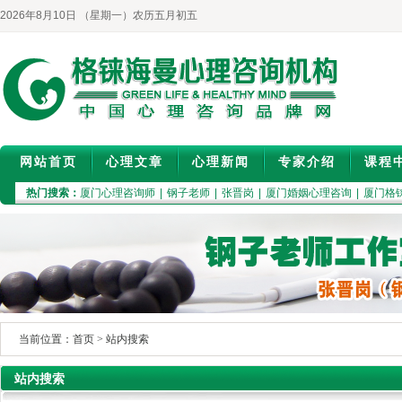
2026年8月10日 （星期一）农历五月初五
网站首页
心理文章
心理新闻
专家介绍
课程
热门搜索：
厦门心理咨询师
|
钢子老师
|
张晋岗
|
厦门婚姻心理咨询
|
厦门格
当前位置：
首页
>
站内搜索
站内搜索