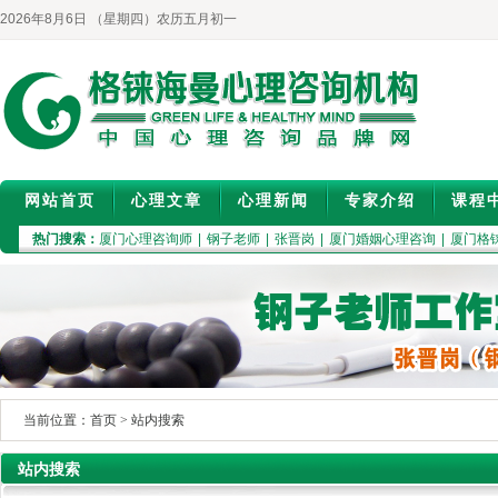
2026年8月6日 （星期四）农历五月初一
网站首页
心理文章
心理新闻
专家介绍
课程
热门搜索：
厦门心理咨询师
|
钢子老师
|
张晋岗
|
厦门婚姻心理咨询
|
厦门格
当前位置：
首页
>
站内搜索
站内搜索