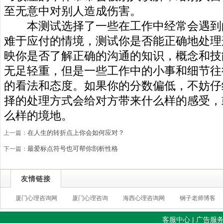
至无意中对别人造成伤害。
本测试选择了一些在工作中经常会遇到
难于应付的情境，测试你是否能正确地处理
映你是否了解正确的沟通的知识，概念和技
无足轻重，但是一些工作中的小事和细节往
的看法和态度。如果你的分数偏低，不妨仔
择的处理方式会给对方带来什么样的感受，
么样的境地。
在人生的转折点上你会如何应对？
上一篇：
最爱标点符号也可帮你剖析性格
下一篇：
友情链接
厦门心理咨询网
厦门心理咨询
海西心理咨询网
钢子老师博客
客服中心
|
广告服