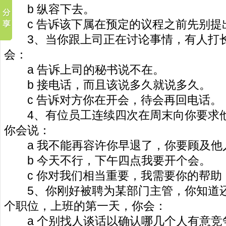
b 纵容下去。
c 告诉该下属在预定的议程之前先别提
3、当你跟上司正在讨论事情，有人打长
会：
a 告诉上司的秘书说不在。
b 接电话，而且该说多久就说多久。
c 告诉对方你在开会，待会再回电话。
4、有位员工连续四次在周末向你要求他
你会说：
a 我不能再容许你早退了，你要顾及他
b 今天不行，下午四点我要开个会。
c 你对我们相当重要，我需要你的帮助
5、你刚好被聘为某部门主管，你知道还
个职位，上班的第一天，你会：
a 个别找人谈话以确认哪几个人有意竞