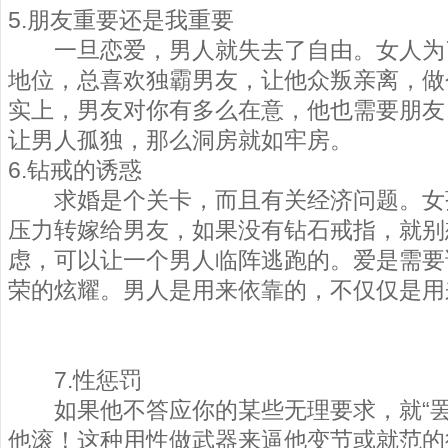
5.朋友重要还是我重要
一旦恋爱，男人就失去了自由。女人为了
地位，总喜欢独霸男友，让他众叛亲离，做个
实上，男友对你有多么在意，他也需要朋友
让男人孤独，那么洞房就如牢房。
6.钻戒的诱惑
求婚是个关卡，而且有关经济问题。女
压力转嫁给男友，如果没有钻石戒指，就别想
虑，可以让一个男人临阵逃跑的。爱是需要
荣的炫耀。男人是用来依靠的，不仅仅是用
7.性惩罚
如果他不答应你的某些无理要求，就“罢
他滚！这种用性做武器来逼他变节或就范的