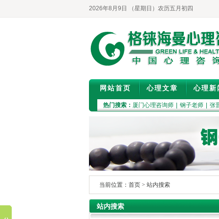
2026年8月9日 （星期日）农历五月初四
网站首页
心理文章
心理新
热门搜索：
厦门心理咨询师
|
钢子老师
|
张
当前位置：
首页
>
站内搜索
站内搜索