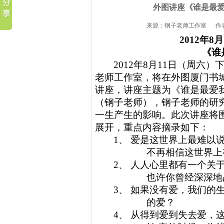
外图讲座《谁是最爱
来源：钢子老师工作室 作者：
2012年
《谁
2012年
8
月
11
日（周六）
老师工作室，将在外图厦门书
讲座，讲座主题为《
谁是最爱
（钢子老师），钢子老师的研
一生产生的影响。此次讲座将
展开，重点内容摘录如下：
1、
爱是这世界上最难以说
不再相信这世界上
2、
人人心里都有一个关
也许你曾经深深地
3、
如果没有爱，我们的
的爱？
4、
从得到爱到失去爱，这