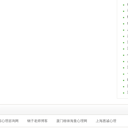
西心理咨询网
钢子老师博客
厦门格铼海曼心理网
上海惠诚心理