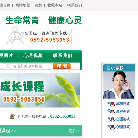
回首页
|
网站地图
|
微博
|
收藏本站
|
联系我们
全国统一咨询预约专线：
0592-5053053
理图片
心理视频
联系我们
课程咨询
课程咨询
0592-5053053
全国统一服务电话：
心理咨询
心理咨询
课程 >>
更多>>