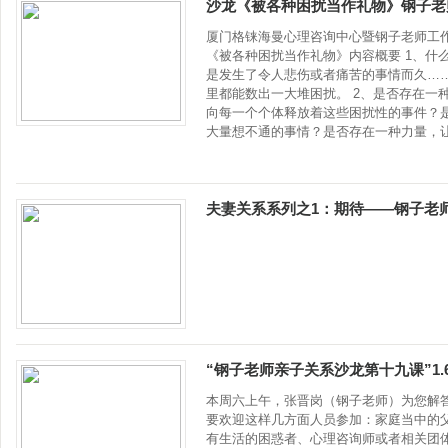
沙龙《被各种困扰当作礼物》钢子老师工
厦门格铼海曼心理咨询中心暨钢子老师工作室2
《被各种困扰当作礼物》内容概要 1、什
是发生了令人悲伤或者痛苦的事情而久…
里都能数出一大堆困扰。 2、是否存在一
向每一个个体释放着这些困扰性的事件？
大量想不通的事情？是否存在一种力量，
夫妻关系系列之1：期待——钢子老师
“钢子老师亲子关系沙龙第十九课”1
本周六上午，张晋岗（钢子老师）为您解答
要欢迎这样几方面人员参加：家庭当中的
有生活的困惑者、心理咨询师或者相关团体