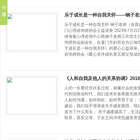
乐于成长是一种自我关怀——钢子老
乐于成长是一种自我关怀 钢子老师（张晋
门心理咨询师协会公益讲座 2023年7月22
铼海曼心理咨询中心既钢子老师工作室主
询师协会副会长，在厦门市妇所在办公地巾
于成长是一种自我关怀》的爱心公益讲座。
咨询师协会《暖心灵伴成长第五期父母成
《人和自我及他人的关系协调》201
人的一生要经历许多过程，就像社会的发展
代和旧商业时代，我们追求衣食果腹无病
人如何沟通，如何相处，如何养育子女； 
越远，我们似乎渐渐迷失并越发困惑，我
道为了什么而去； 房子越建越高了，生活
联系，甚至父母、子女之间冲突也越发突