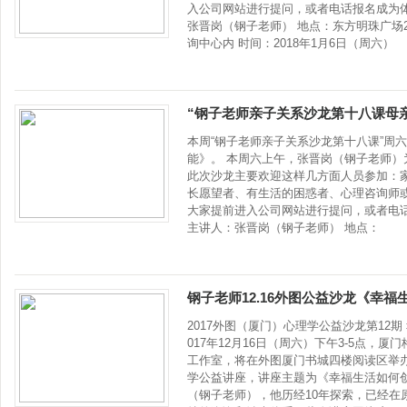
入公司网站进行提问，或者电话报名成为体
张晋岗（钢子老师） 地点：东方明珠广场2
询中心内 时间：2018年1月6日（周六）
“钢子老师亲子关系沙龙第十八课母亲的
本周“钢子老师亲子关系沙龙第十八课”周六
能》。 本周六上午，张晋岗（钢子老师）
此次沙龙主要欢迎这样几方面人员参加：
长愿望者、有生活的困惑者、心理咨询师或
大家提前进入公司网站进行提问，或者电
主讲人：张晋岗（钢子老师） 地点：
钢子老师12.16外图公益沙龙《幸
2017外图（厦门）心理学公益沙龙第12期
017年12月16日（周六）下午3-5点，
工作室，将在外图厦门书城四楼阅读区举办2
学公益讲座，讲座主题为《幸福生活如何
（钢子老师），他历经10年探索，已经在