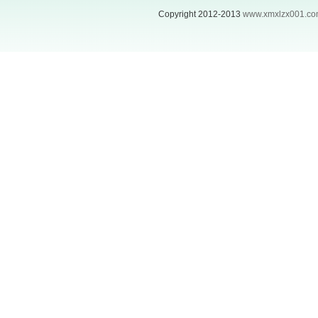
Copyright 2012-2013
www.xmxlzx001.c