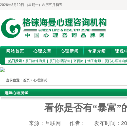
2026年8月10日 （星期一）农历五月初五
网站首页
心理文章
心理新闻
专家介绍
课程
热门搜索：
厦门格铼海曼
|
厦门心理咨询
|
张晋岗
|
钢子老师
|
厦门心理咨询
当前位置：
首页
>
心理测试
趣味心理测试
看你是否有“暴富”
来源：互联网 作者： 发布时间：2012