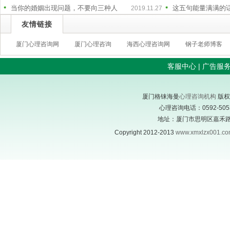
当你的婚姻出现问题，不要向三种人
这五句能量满满的
2019.11.27
友情链接
厦门心理咨询网
厦门心理咨询
海西心理咨询网
钢子老师博客
客服中心
|
广告服
厦门格铼海曼
心理咨询机构
版权
心理咨询电话：0592-505305
地址：厦门市思明区嘉禾路东方
Copyright 2012-2013
www.xmxlzx001.c