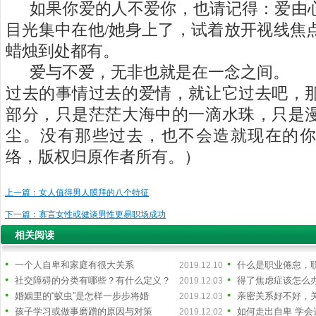
如果你爱的人不爱你，也请记得：爱由
目光集中在他
/
她身上了，试着放开视线焦
蜡烛到处都有。
爱与不爱，无非也就是在一念之间。
过去的事情过去的爱情，就让它过去吧，
部分，只是茫茫大海中的一滴水珠，只是
尘。没有那些过去，也不会造就现在的
络，版权归原作者所有。）
上一篇：女人值得男人膜拜的八个特征
下一篇：寡言女性或健谈男性更易职场成功
相关阅读
一个人自卑和家庭有很大关系
什么是职业倦怠，
2019.12.10
社交障碍的分类有哪些？有什么定义？
得了焦虑症该怎么
2019.12.03
婚姻里的“蚁虫”是怎样一步步将婚
亲密关系好不好，
2019.12.03
孩子学习或做事磨蹭的原因与对策
如何走出自卑 学会
2019.12.02