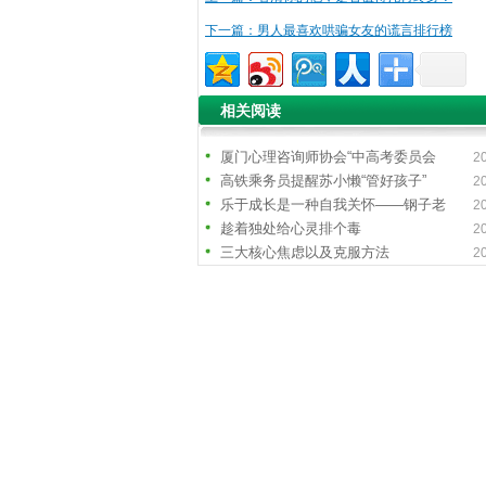
下一篇：男人最喜欢哄骗女友的谎言排行榜
相关阅读
厦门心理咨询师协会“中高考委员会
2
高铁乘务员提醒苏小懒“管好孩子”
2
乐于成长是一种自我关怀——钢子老
2
趁着独处给心灵排个毒
2
三大核心焦虑以及克服方法
2