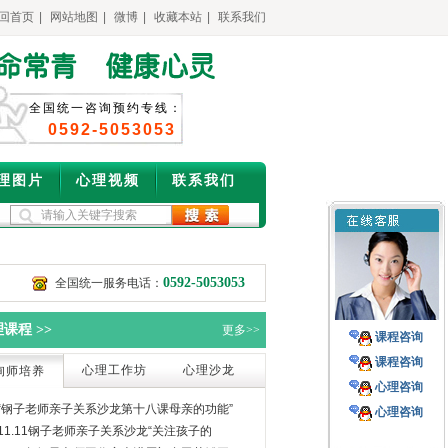
回首页
|
网站地图
|
微博
|
收藏本站
|
联系我们
全国统一咨询预约专线：
0592-5053053
理图片
心理视频
联系我们
0592-5053053
全国统一服务电话：
课程 >>
更多>>
课程咨询
课程咨询
心理工作坊
心理沙龙
询师培养
心理咨询
“钢子老师亲子关系沙龙第十八课母亲的功能”
心理咨询
11.11钢子老师亲子关系沙龙“关注孩子的