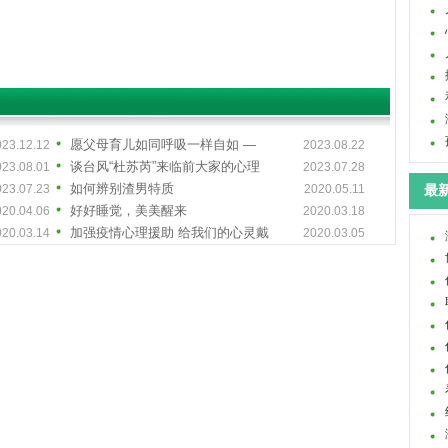
愿父母育儿如同呼吸一样自如 —
023.12.12
2023.08.22
谈台风“杜苏芮”来临前大家的心理
023.08.01
2023.07.28
如何辨别渣男特质
023.07.23
2020.05.11
最新
好好睡觉，美美醒来
020.04.06
2020.03.18
加强疫情心理援助 给我们的心灵戴
020.03.14
2020.03.05