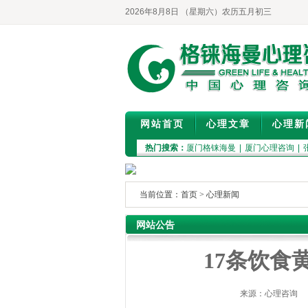
2026年8月8日 （星期六）农历五月初三
网站首页
心理文章
心理新
热门搜索：
厦门格铼海曼
|
厦门心理咨询
|
当前位置：
首页
>
心理新闻
网站公告
17条饮食
来源：心理咨询 作