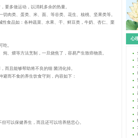
，要多做运动，以消耗多余的热量。
一切肉类、蛋类、米、面、等谷类、花生、核桃、坚果类等。
碱性食品如：各种蔬菜、水果、干、鲜豆类，牛奶、杏仁、栗
心理
可吃。
、炖、煨等方法烹制，一旦烧焦了，容易产生致癌物质。
，而且能够帮助将不良的细 菌消化掉。
种避而不食的养生饮食守则，内容如下：
但可以保健养生，而且还可以培养慈悲心。